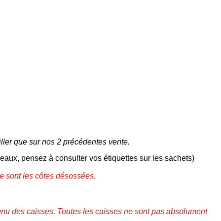
iller
que sur nos 2 précédentes vente.
aux, pensez à consulter vos étiquettes sur les sachets)
ce sont les côtes désossées.
tenu des caisses. Toutes les caisses ne sont pas absolument