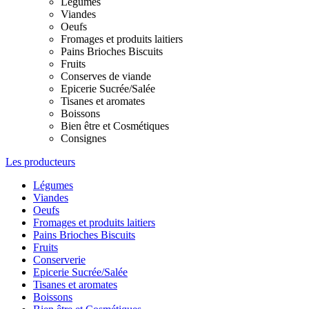
Légumes
Viandes
Oeufs
Fromages et produits laitiers
Pains Brioches Biscuits
Fruits
Conserves de viande
Epicerie Sucrée/Salée
Tisanes et aromates
Boissons
Bien être et Cosmétiques
Consignes
Les producteurs
Légumes
Viandes
Oeufs
Fromages et produits laitiers
Pains Brioches Biscuits
Fruits
Conserverie
Epicerie Sucrée/Salée
Tisanes et aromates
Boissons