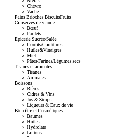
Brebis
Chèvre
Vache
Pains Brioches Biscuits
Fruits
Conserves de viande
Bœuf
Poulets
Epicerie Sucrée/Salée
Confits/Confitures
Huiles&Vinaigres
Miel
Pâtes/Farines/Légumes secs
Tisanes et aromates
Tisanes
Aromates
Boissons
Bières
Cidres & Vins
Jus & Sirops
Liqueurs & Eaux de vie
Bien être et Cosmétiques
Baumes
Huiles
Hydrolats
Lotions