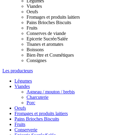
Légumes
Viandes
Oeufs
Fromages et produits laitiers
Pains Brioches Biscuits
Fruits
Conserves de viande
Epicerie Sucrée/Salée
Tisanes et aromates
Boissons
Bien être et Cosmétiques
Consignes
Les producteurs
Légumes
Viandes
Agneau / mouton / brebis
Charcuterie
Porc
Oeufs
Fromages et produits laitiers
Pains Brioches Biscuits
Fruits
Conserverie