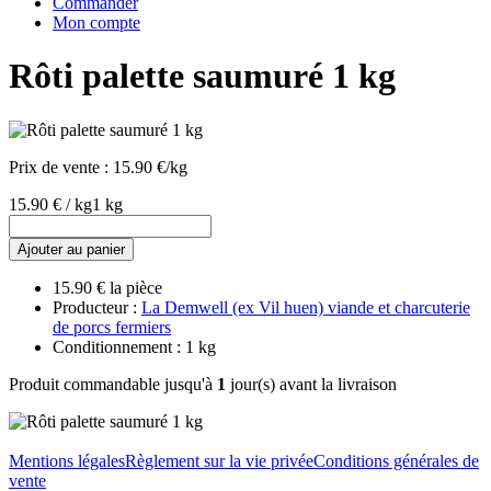
Commander
Mon compte
Rôti palette saumuré 1 kg
Prix de vente :
15.90 €/kg
15.90 € / kg
1 kg
Ajouter au panier
15.90 € la pièce
Producteur :
La Demwell (ex Vil huen) viande et charcuterie
de porcs fermiers
Conditionnement : 1 kg
Produit commandable jusqu'à
1
jour(s) avant la livraison
Mentions légales
Règlement sur la vie privée
Conditions générales de
vente