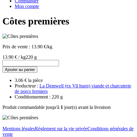
Commander
Mon compte
Côtes premières
Prix de vente :
13.90 €/kg
13.90 € / kg
220 g
Ajouter au panier
3.06 € la pièce
Producteur :
La Demwell (ex Vil huen) viande et charcuterie
de porcs fermiers
Conditionnement : 220 g
Produit commandable jusqu'à
1
jour(s) avant la livraison
Mentions légales
Règlement sur la vie privée
Conditions générales de
vente