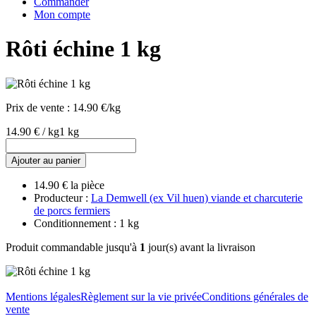
Commander
Mon compte
Rôti échine 1 kg
Prix de vente :
14.90 €/kg
14.90 € / kg
1 kg
Ajouter au panier
14.90 € la pièce
Producteur :
La Demwell (ex Vil huen) viande et charcuterie
de porcs fermiers
Conditionnement : 1 kg
Produit commandable jusqu'à
1
jour(s) avant la livraison
Mentions légales
Règlement sur la vie privée
Conditions générales de
vente