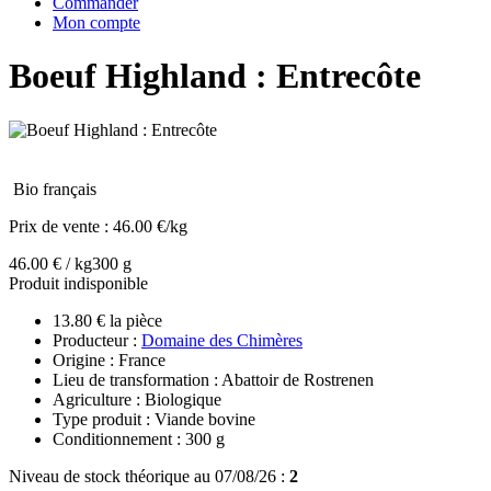
Commander
Mon compte
Boeuf Highland : Entrecôte
Bio français
Prix de vente :
46.00 €/kg
46.00 € / kg
300 g
Produit indisponible
13.80 € la pièce
Producteur :
Domaine des Chimères
Origine : France
Lieu de transformation : Abattoir de Rostrenen
Agriculture : Biologique
Type produit : Viande bovine
Conditionnement : 300 g
Niveau de stock théorique au 07/08/26 :
2