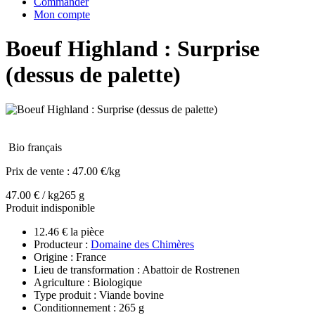
Commander
Mon compte
Boeuf Highland : Surprise
(dessus de palette)
Bio français
Prix de vente :
47.00 €/kg
47.00 € / kg
265 g
Produit indisponible
12.46 € la pièce
Producteur :
Domaine des Chimères
Origine : France
Lieu de transformation : Abattoir de Rostrenen
Agriculture : Biologique
Type produit : Viande bovine
Conditionnement : 265 g