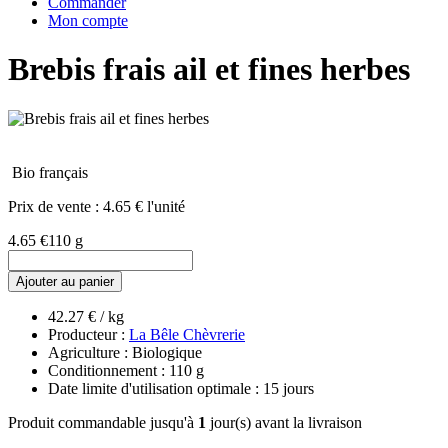
Commander
Mon compte
Brebis frais ail et fines herbes
Bio français
Prix de vente :
4.65 € l'unité
4.65 €
110 g
Ajouter au panier
42.27 € / kg
Producteur :
La Bêle Chèvrerie
Agriculture : Biologique
Conditionnement : 110 g
Date limite d'utilisation optimale : 15 jours
Produit commandable jusqu'à
1
jour(s) avant la livraison