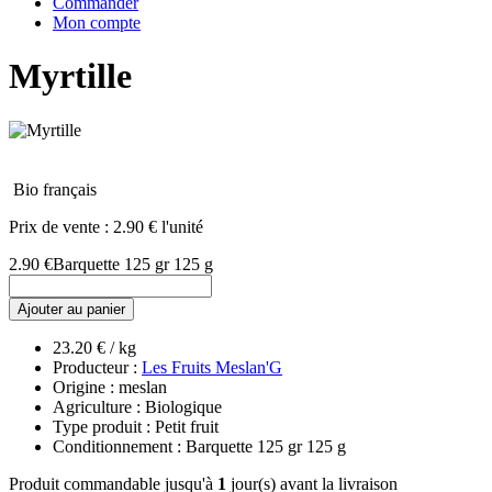
Commander
Mon compte
Myrtille
Bio français
Prix de vente :
2.90 € l'unité
2.90 €
Barquette 125 gr 125 g
Ajouter au panier
23.20 € / kg
Producteur :
Les Fruits Meslan'G
Origine : meslan
Agriculture : Biologique
Type produit : Petit fruit
Conditionnement : Barquette 125 gr 125 g
Produit commandable jusqu'à
1
jour(s) avant la livraison