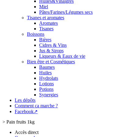
Huiles&Vinaigres
Miel
Pâtes/Farines/Légumes secs
Tisanes et aromates
Aromates
Tisanes
Boissons
Bières
Cidres & Vins
Jus & Sirops
Liqueurs & Eaux de vie
Bien être et Cosmétiques
Baumes
Huiles
Hydrolats
Lotions
Potions
Synergies
Les dépôts
Comment ça marche ?
Facebook↗
>
Pain fruits 1kg
Accès direct