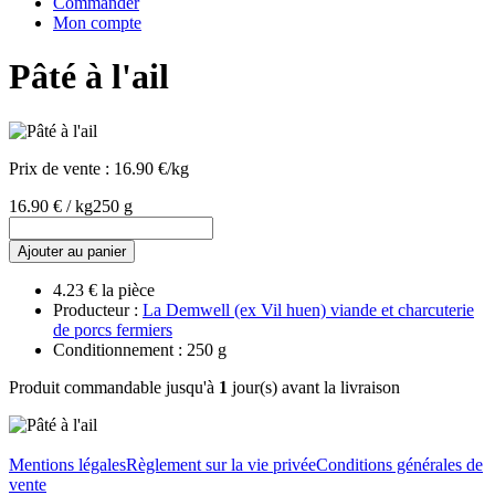
Commander
Mon compte
Pâté à l'ail
Prix de vente :
16.90 €/kg
16.90 € / kg
250 g
Ajouter au panier
4.23 € la pièce
Producteur :
La Demwell (ex Vil huen) viande et charcuterie
de porcs fermiers
Conditionnement : 250 g
Produit commandable jusqu'à
1
jour(s) avant la livraison
Mentions légales
Règlement sur la vie privée
Conditions générales de
vente