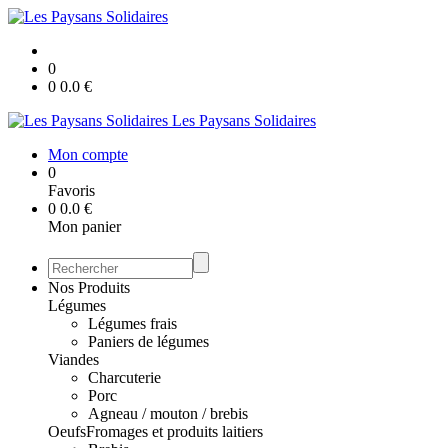
0
0
0.0
€
Les Paysans Solidaires
Mon compte
0
Favoris
0
0.0
€
Mon panier
Nos Produits
Légumes
Légumes frais
Paniers de légumes
Viandes
Charcuterie
Porc
Agneau / mouton / brebis
Oeufs
Fromages et produits laitiers