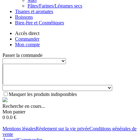
Miel
Pâtes/Farines/Légumes secs
Tisanes et aromates
Boissons
Bien être et Cosmétiques
Accès direct
Commander
Mon compte
Passer la commande
Masquer les produits indisponibles
Recherche en cours...
Mon panier
0
0.0
€
Mentions légales
Règlement sur la vie privée
Conditions générales de
vente
Accueil
Commander